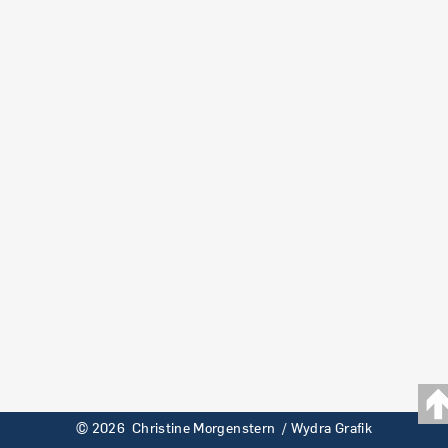
© 2026 Christine Morgenstern /
Wydra Grafik